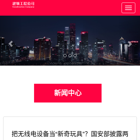
新闻中心
把无线电设备当“新奇玩具”？国安部披露两