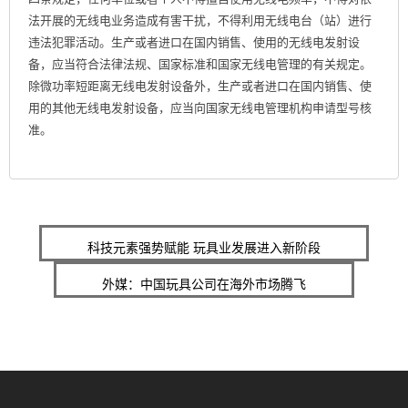
法开展的无线电业务造成有害干扰，不得利用无线电台（站）进行
违法犯罪活动。生产或者进口在国内销售、使用的无线电发射设
备，应当符合法律法规、国家标准和国家无线电管理的有关规定。
除微功率短距离无线电发射设备外，生产或者进口在国内销售、使
用的其他无线电发射设备，应当向国家无线电管理机构申请型号核
准。
科技元素强势赋能 玩具业发展进入新阶段
外媒：中国玩具公司在海外市场腾飞